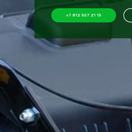
+7 812 507 21 15