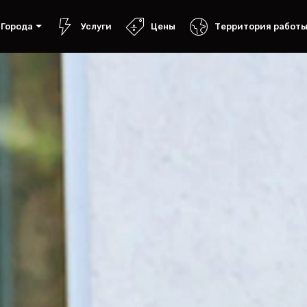
Города
Услуги
Цены
Территория работ