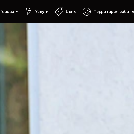
Города
Услуги
Цены
Территория работ