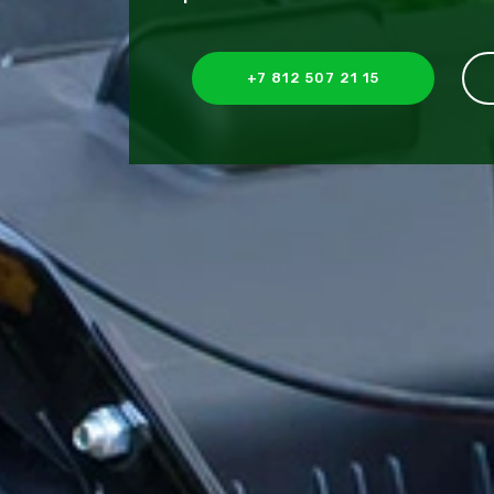
+7 812 507 21 15