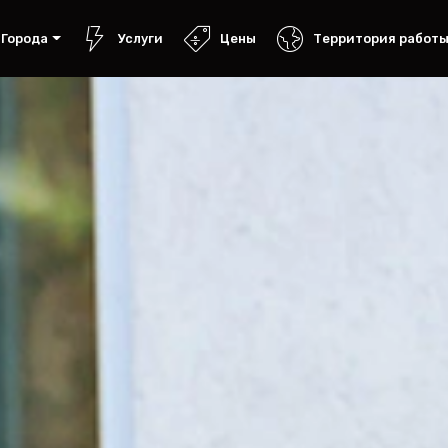
Города
Услуги
Цены
Территория работ