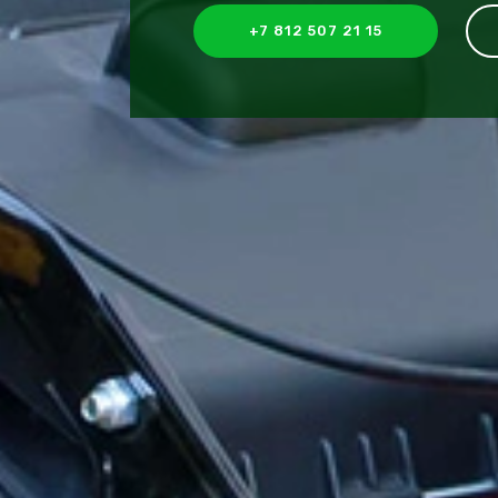
+7 812 507 21 15