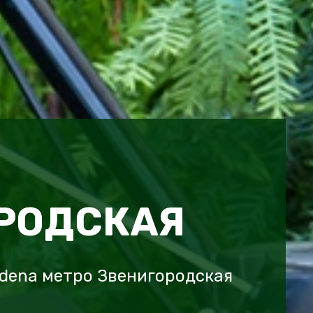
РОДСКАЯ
dena метро Звенигородская