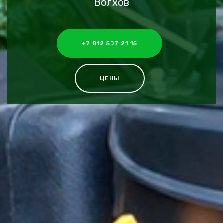
Волхов
+7 812 507 21 15
ЦЕНЫ