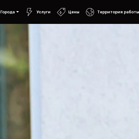
Города
Услуги
Цены
Территория работ