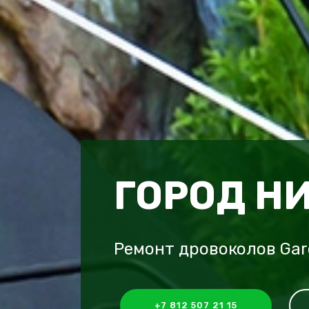
ГОРОД Н
Ремонт дровоколов Gar
+7 812 507 21 15