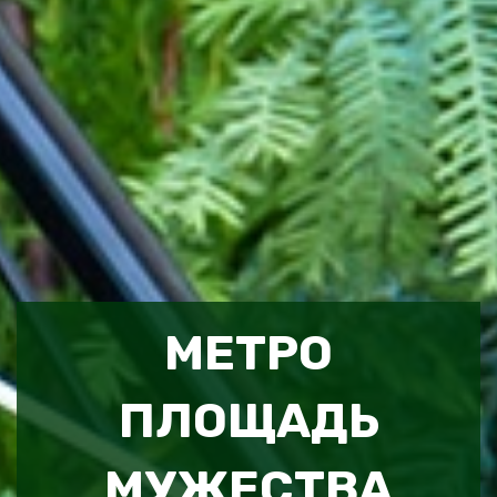
МЕТРО
ПЛОЩАДЬ
МУЖЕСТВА