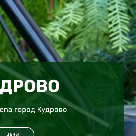
УДРОВО
ena город Кудрово
ЦЕНЫ