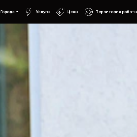
Города
Услуги
Цены
Территория работ