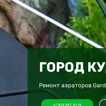
ГОРОД К
Ремонт аэраторов Gard
+7 812 507 21 15